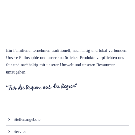
Victoria Heil- und Mineralbrunnen GmbH
Ein Familienunternehmen traditionell, nachhaltig und lokal verbunden.
Unsere Philosophie und unsere natürlichen Produkte verpflichten uns
fair und nachhaltig mit unserer Umwelt und unseren Ressourcen
umzugehen.
Information
Stellenangebote
Service