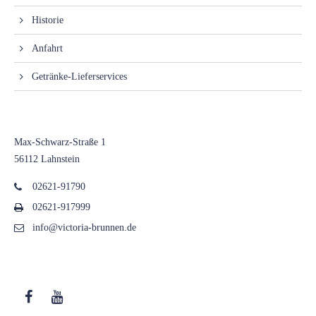
Historie
Anfahrt
Getränke-Lieferservices
Anschrift
Max-Schwarz-Straße 1
56112 Lahnstein
02621-91790
02621-917999
info@victoria-brunnen.de
Folgen Sie uns