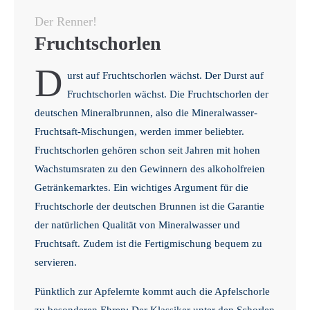
Der Renner!
Fruchtschorlen
D
urst auf Fruchtschorlen wächst. Der Durst auf
Fruchtschorlen wächst. Die Fruchtschorlen der
deutschen Mineralbrunnen, also die Mineralwasser-
Fruchtsaft-Mischungen, werden immer beliebter.
Fruchtschorlen gehören schon seit Jahren mit hohen
Wachstumsraten zu den Gewinnern des alkoholfreien
Getränkemarktes. Ein wichtiges Argument für die
Fruchtschorle der deutschen Brunnen ist die Garantie
der natürlichen Qualität von Mineralwasser und
Fruchtsaft. Zudem ist die Fertigmischung bequem zu
servieren.
Pünktlich zur Apfelernte kommt auch die Apfelschorle
zu besonderen Ehren: Der Klassiker unter den Schorlen