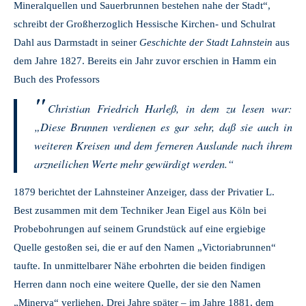
Mineralquellen und Sauerbrunnen bestehen nahe der Stadt“,
schreibt der Großherzoglich Hessische Kirchen- und Schulrat
Dahl aus Darmstadt in seiner
Geschichte der
Stadt Lahnstein
aus
dem Jahre 1827. Bereits ein Jahr zuvor erschien in Hamm ein
Buch des Professors
Christian Friedrich Harleß, in dem zu lesen war:
„Diese Brunnen verdienen es gar sehr, daß sie auch in
weiteren Kreisen und dem ferneren Auslande nach ihrem
arzneilichen Werte mehr gewürdigt werden.“
1879 berichtet der Lahnsteiner Anzeiger, dass der Privatier L.
Best zusammen mit dem Techniker Jean Eigel aus Köln bei
Probebohrungen auf seinem Grundstück auf eine ergiebige
Quelle gestoßen sei, die er auf den Namen „Victoriabrunnen“
taufte. In unmittelbarer Nähe erbohrten die beiden findigen
Herren dann noch eine weitere Quelle, der sie den Namen
„Minerva“ verliehen. Drei Jahre später – im Jahre 1881, dem