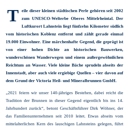
T
eile dieser kleinen städtischen Perle gehören seit 2002
zum UNESCO-Welterbe Oberes Mittelrheintal. Der
Luftkurort Lahnstein liegt fünfzehn Kilometer südlich
vom historischen Koblenz entfernt und zählt gerade einmal
19.000 Einwohner. Eine märchenhafte Gegend, die geprägt ist
von einer hohen Dichte an historischen Bauwerken,
wunderschönen Wanderwegen und einem außergewöhnlichen
Reichtum an Wasser. Viele kleine Bäche sprudeln abseits der
Innenstadt, aber auch viele ergiebige Quellen – vier davon auf
dem Grund der Victoria Heil- und Mineralbrunnen GmbH.
„2021 feiern wir unser 140-jähriges Bestehen, dabei reicht die
Tradition der Brunnen in dieser Gegend eigentlich bis ins 14.
Jahrhundert zurück“, betont Geschäftsführer Dirk Wöhner, der
das Familienunternehmen seit 2010 leitet. Etwas abseits vom
mittelalterlichen Kern des lauschigen Lahnsteins gelegen, führt