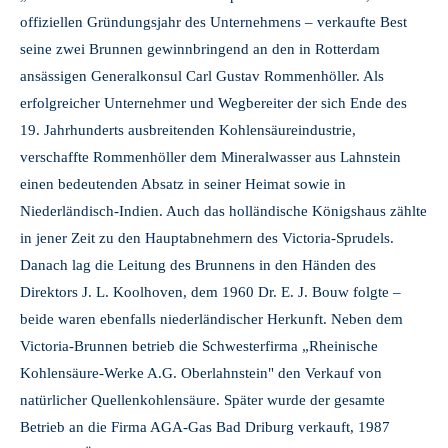
offiziellen Gründungsjahr des Unternehmens – verkaufte Best
seine zwei Brunnen gewinnbringend an den in Rotterdam
ansässigen Generalkonsul Carl Gustav Rommenhöller. Als
erfolgreicher Unternehmer und Wegbereiter der sich Ende des
19. Jahrhunderts ausbreitenden Kohlensäureindustrie,
verschaffte Rommenhöller dem Mineralwasser aus Lahnstein
einen bedeutenden Absatz in seiner Heimat sowie in
Niederländisch-Indien. Auch das holländische Königshaus zählte
in jener Zeit zu den Hauptabnehmern des Victoria-Sprudels.
Danach lag die Leitung des Brunnens in den Händen des
Direktors J. L. Koolhoven, dem 1960 Dr. E. J. Bouw folgte –
beide waren ebenfalls niederländischer Herkunft. Neben dem
Victoria-Brunnen betrieb die Schwesterfirma „Rheinische
Kohlensäure-Werke A.G. Oberlahnstein" den Verkauf von
natürlicher Quellenkohlensäure. Später wurde der gesamte
Betrieb an die Firma AGA-Gas Bad Driburg verkauft, 1987