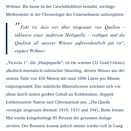
Wöhner. Bis heute ist der Geschäftsführer bemüht, wichtige
Meilensteine in der Chronologie des Unternehmens aufzuspüren.
Fakt ist, dass wir über insgesamt vier Quellen –
inklusive einer inaktiven Heilquelle – verfügen und die
Qualität all unserer Wässer außerordentlich gut ist“,
ergänzt Wöhner.
„Victoria 1“, die „Hauptquelle“, ist ein warmer (32 Grad Celsius)
alkalisch-muriatisch-salinischer Säuerling, dessen Wasser aus der
stolzen Tiefe von 450 Metern mit rund 1000 Litern pro Minute
emporsprudelt. Das natürliche Mineralwasser zeichnet sich vor
allem durch seinen großen Gehalt an Kohlensäure, doppelt
kohlensaurem Natron und Chlornatrium aus. „Die Quelle
versiegte insgesamt dreimal: 1919, 1935 und 1945. Beim letzten
Mal wurde kriegsbedingt 85 Prozent der gesamten Anlage
zerstört. Der Brunnen konnte jedoch immer wieder voll in Gang