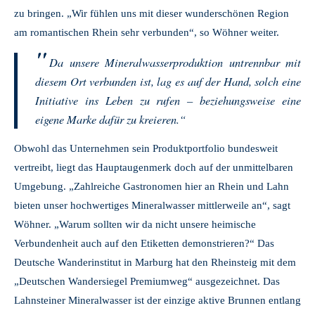
zu bringen. „Wir fühlen uns mit dieser wunderschönen Region
am romantischen Rhein sehr verbunden“, so Wöhner weiter.
Da unsere Mineralwasserproduktion untrennbar mit
diesem Ort verbunden ist, lag es auf der Hand, solch eine
Initiative ins Leben zu rufen – beziehungsweise eine
eigene Marke dafür zu kreieren.“
Obwohl das Unternehmen sein Produktportfolio bundesweit
vertreibt, liegt das Hauptaugenmerk doch auf der unmittelbaren
Umgebung. „Zahlreiche Gastronomen hier an Rhein und Lahn
bieten unser hochwertiges Mineralwasser mittlerweile an“, sagt
Wöhner. „Warum sollten wir da nicht unsere heimische
Verbundenheit auch auf den Etiketten demonstrieren?“ Das
Deutsche Wanderinstitut in Marburg hat den Rheinsteig mit dem
„Deutschen Wandersiegel Premiumweg“ ausgezeichnet. Das
Lahnsteiner Mineralwasser ist der einzige aktive Brunnen entlang